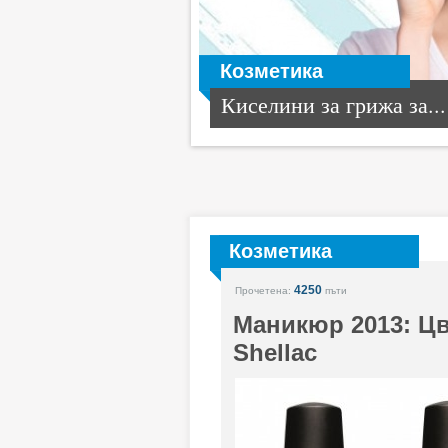
Козметика
Киселини за грижа за...
Козметика
4250
Прочетена:
пъти
Маникюр 2013: Цв
Shellac