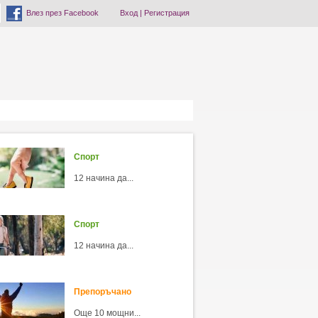
Влез през Facebook
Вход
|
Регистрация
Спорт
12 начина да...
Спорт
12 начина да...
Препоръчано
Още 10 мощни...