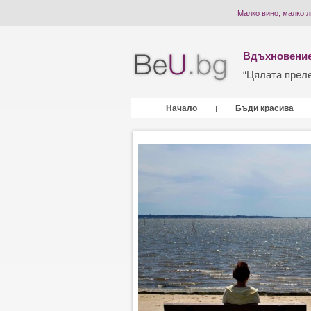
Малко вино, малко 
Вдъхновение
“Цялата прелес
Начало
Бъди красива
|