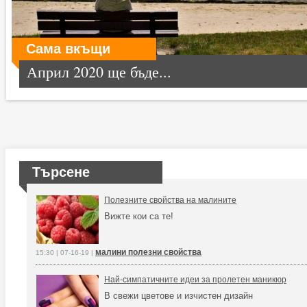
Сама вкъщи
Април 2020 ще бъде...
Търсене
Полезните свойства на малините
Вижте кои са те!
малини полезни свойства
15:30 | 07-16-19 |
Най-симпатичните идеи за пролетен маникюр
В свежи цветове и изчистен дизайн