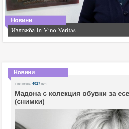
Новини
Изложба In Vino Veritas
Новини
4027
Прочетена:
пъти
Мадона с колекция обувки за ес
(снимки)