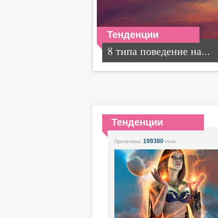
Тенденции
8 типа поведение на...
Тенденции
199380
Прочетена:
пъти