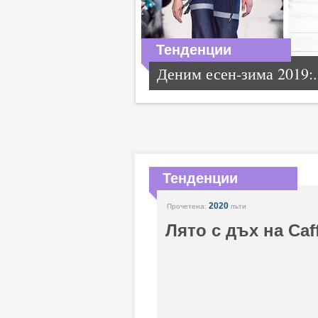
Тенденции
Деним есен-зима 2019:.
Тенденции
2020
Прочетена:
пъти
Лято с дъх на Caf