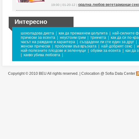
орална любов вегетарианци сек
19:00 | 01-20-12 |
Интересно
шоколадова диета
|
как да премахнем целулита
|
най-силните 
прически за есента
|
неустоим грим
|
трикчета
|
как да си по-кр
часът на раждане и характера
|
създадени ли сте един за друг
|
женски прически
|
проблеми във връзката
|
най-добрият секс
|
и
най-полезните плодове и зеленчуци
|
обувки за есента
|
как да 
|
какво убива любовта
|
Copyright © 2010 BEU All rights reserved. |
Colocation @ Sofia Data Center