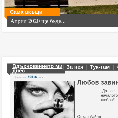
Сама вкъщи
Април 2020 ще бъде...
Вдъхновението ми
|
За нея
|
Тук-там
|
днес
60516
Прочетен:
пъти
Любов зави
„Да се
начало
любов!”
Оскар Уайлд