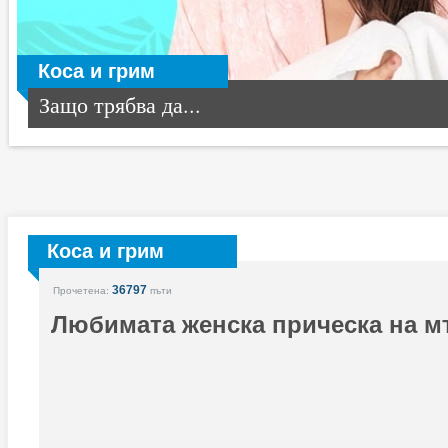
Коса и грим
Защо трябва да...
Коса и грим
36797
Прочетена:
пъти
Любимата женска прическа на м