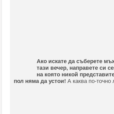
Ако искате да съберете мъ
тази вечер, направете си с
на която никой представит
пол няма да устои!
А каква по-точно 