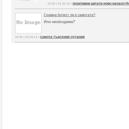
позитивни цитати ново начало Н
12:00 | 01-02-14 |
Срамна болест ли е самотата?
Или необходима?
самота търсения лутания
16:30 | 10-26-12 |