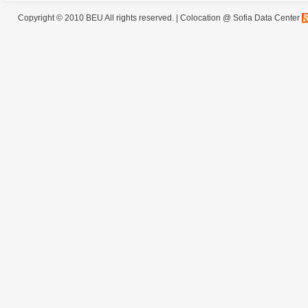
Copyright © 2010 BEU All rights reserved. |
Colocation @ Sofia Data Center