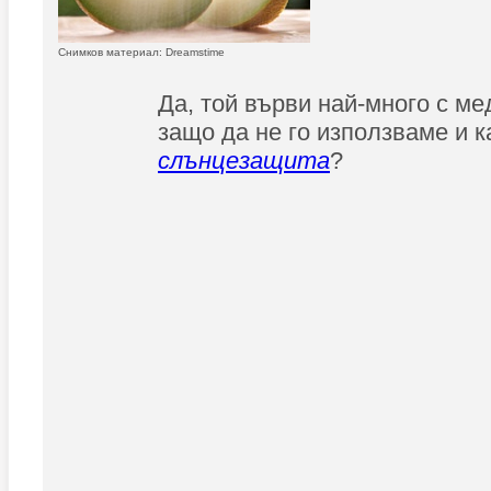
Снимков материал: Dreamstime
Да, той върви най-много с ме
защо да не го използваме и к
слънцезащита
?