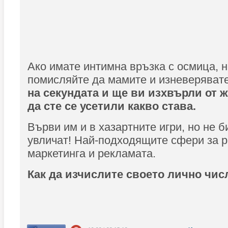
Ако имате интимна връзка с осмица, н
помисляйте да мамите и изневерявате
на секундата и ще ви изхвърли от 
да сте се усетили какво става.
Върви им и в хазартните игри, но не б
увличат! Най-подходящите сфери за р
маркетинга и рекламата.
Как да изчислите своето лично чис