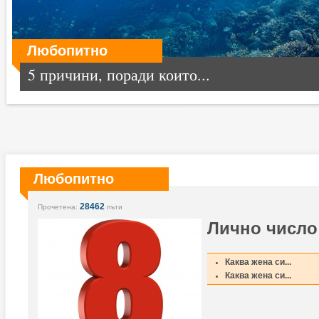
Любопитно
5 причини, поради които...
Любопитно
28462
Прочетена:
пъти
Лично число
Каква жена си...
Каква жена си...