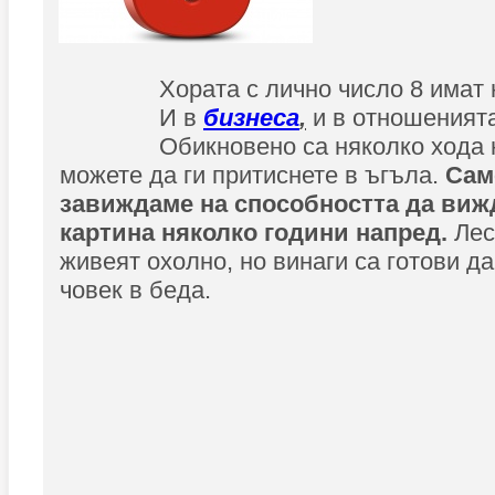
Хората с лично число 8 имат 
И в
бизнеса
,
и в отношенията
Обикновено са няколко хода 
можете да ги притиснете в ъгъла.
Сам
завиждаме на способността да виж
картина няколко години напред.
Лес
живеят охолно, но винаги са готови д
човек в беда.