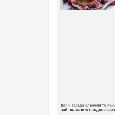
Дали, заради слънчевите лъчи
най-полезните плодове зрея