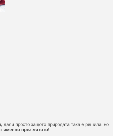
, дали просто защото природата така е решила, но
т именно през лятото!