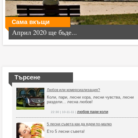
Сама вкъщи
Април 2020 ще бъде...
Търсене
Любов или комерсиализация?
Коли, пари, лесни хора, лесни чувства, лесни
раздели... лесна любов!
любов пари коли
22:30 | 10-11-11 |
5 лесни съвета как да ядем по-малко
Ето 5 лесни съвета!