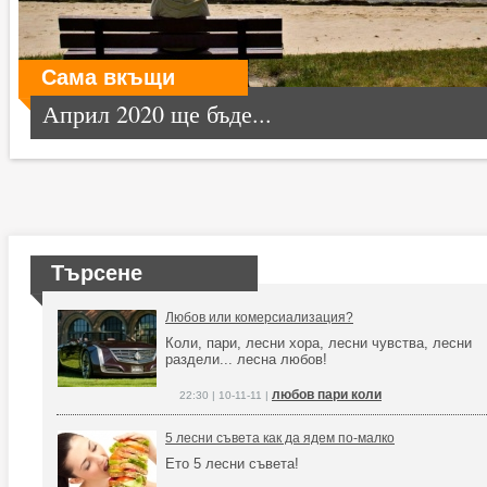
Сама вкъщи
Април 2020 ще бъде...
Търсене
Любов или комерсиализация?
Коли, пари, лесни хора, лесни чувства, лесни
раздели... лесна любов!
любов пари коли
22:30 | 10-11-11 |
5 лесни съвета как да ядем по-малко
Ето 5 лесни съвета!