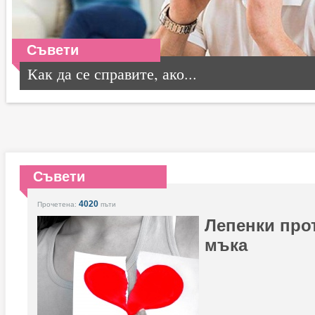
Съвети
Как да се справите, ако...
Съвети
4020
Прочетена:
пъти
Лепенки про
мъка