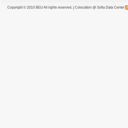
Copyright © 2010 BEU All rights reserved. |
Colocation @ Sofia Data Center