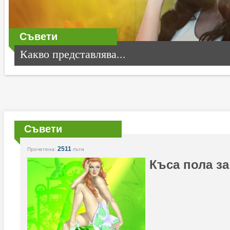
Съвети
Какво представлява...
Съвети
2511
Прочетена:
пъти
Къса пола з