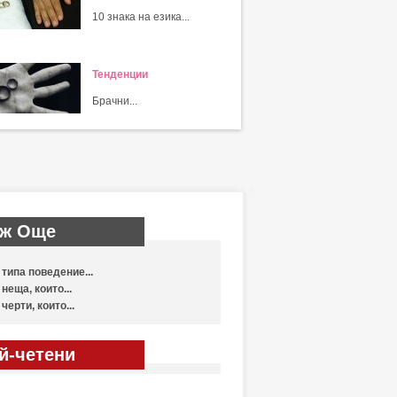
10 знака на езика...
Тенденции
Брачни...
ж Още
 типа поведение...
 неща, които...
 черти, които...
й-четени