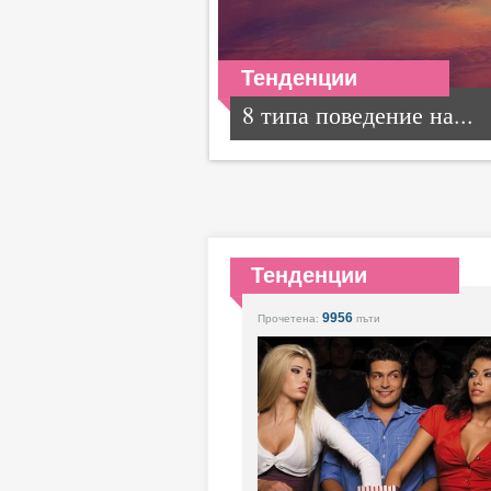
Тенденции
8 типа поведение на...
Тенденции
9956
Прочетена:
пъти