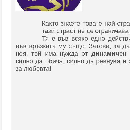
Както знаете това е най-стр
тази страст не се ограничава
Тя е във всяко едно действ
във връзката му също. Затова, за д
нея, той има нужда от
динамичен 
силно да обича, силно да ревнува и 
за любовта!