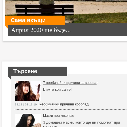
Сама вкъщи
Април 2020 ще бъде...
Търсене
7 необичайни причини за косопад
Вижте кои са те!
необичайни причини косопад
13:18 | 03-13-19 |
Маски при косопад
3 домашни маски, които ще ви помогнат при
косопад