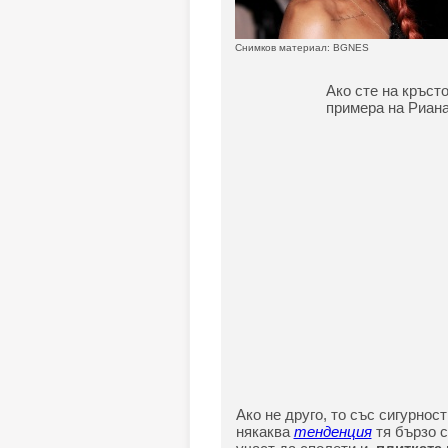
Снимков материал: BGNES
Ако сте на кръст
примера на Риана
Ако не друго, то със сигурнос
някаква
тенденция
тя бързо 