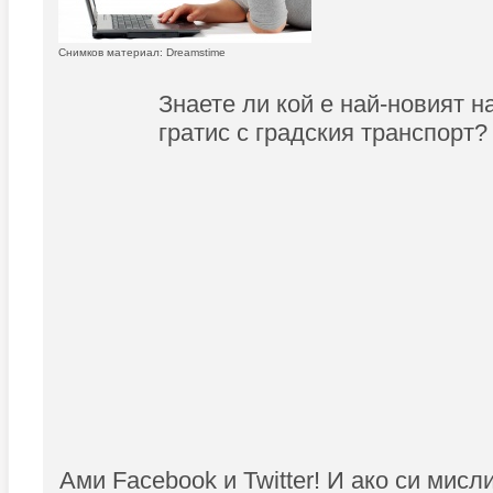
Снимков материал: Dreamstime
Знаете ли кой е най-новият н
гратис с градския транспорт?
Ами Facebook и Twitter! И ако си мисли