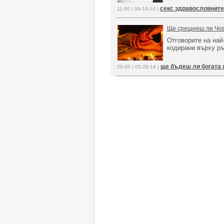
секс здравословните
11:00 | 09-19-14 |
Ще срещнеш ли Чове
Отговорите на най
кодирани върху ръ
ще бъдеш ли богата 
20:00 | 05-28-14 |