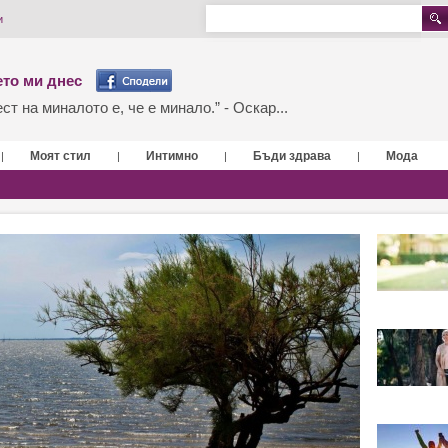
и
то ми днес
т на миналото е, че е минало.” - Оскар...
Моят стил
Интимно
Бъди здрава
Мода
|
|
|
|