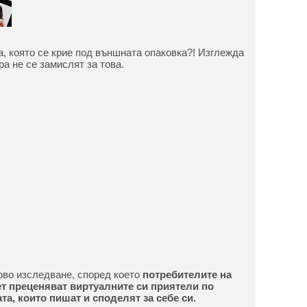
а, която се крие под външната опаковка?! Изглежда
ра не се замислят за това.
ново изследване, според което
потребителите на
т преценяват виртуалните си приятели по
ата, които пишат и споделят за себе си.