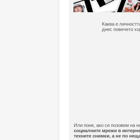
Каква е личностт
днес повечето хо
Или поне, ако се позовем на 
социалните мрежи в интерне
техните снимки, а не по нещ