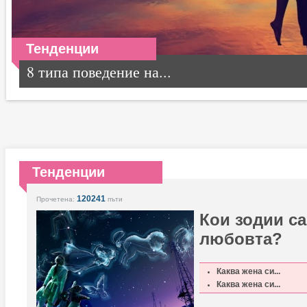
Тенденции
8 типа поведение на...
Тенденции
120241
Прочетена:
пъти
Кои зодии са
любовта?
Каква жена си...
Каква жена си...