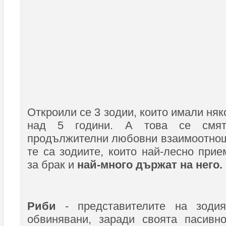
Откроили се 3 зодии, които имали няк
над 5 години. А това се смя
продължителни любовни взаимоотнош
те са зодиите, които най-лесно при
за брак и
най-много държат на него.
Риби
- представителите на зодия
обвинявани, заради своята пасивно