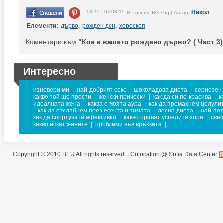
13:15 | 07-08-11
Никол
Източник: BeU.bg | Автор:
Елементи:
дърво
,
рожден ден
,
хороскоп
Коментари към
"Кое е вашето рождено дърво? ( Част 3)
Интересно
изневери ми
|
най-добрият секс
|
шоколадова диета
|
сериозен 
какво той ще прости
|
женски прически
|
как да си по-красива
|
к
идеалната жена
|
каква е моята аура
|
как да премахнем целули
|
как да отслабнем през есента и зимата
|
лесна диета
|
най-пол
как да спортувате ефективно
|
какво правят успелите хора
|
све
какво искат жените
|
проблеми във връзката
|
Copyright © 2010 BEU All rights reserved. |
Colocation @ Sofia Data Center