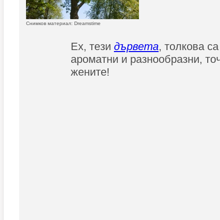
Снимков материал: Dreamstime
Ех, тези
дървета
, толкова са
ароматни и разнообразни, точ
жените!