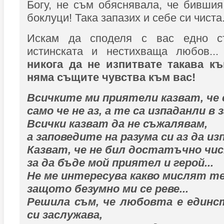
Богу, не съм обяснявала, че бивши
боклуци! Така запазих и себе си чиста.
Искам да споделя с вас едно ст
истинската и нестихваща любов..
никога да не изпитвате такава къ
няма същите чувства към вас!
Всичките ми приятели казват, че 
само че не аз, а те са изпаданли в 
Всички казват да не съжалявам,
а заповедите на разума си аз да из
Казват, че не бил достатъчно чи
за да бъде мой приятел и герой...
Не ме интересува какво мислят те
защото безумно ми се реве...
Решила съм, че любовта е единс
си заслужава,