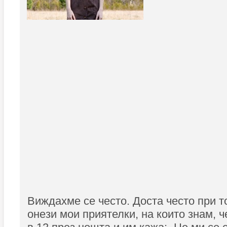
Виждахме се често. Доста често при т
онези мои приятелки, на които знам, ч