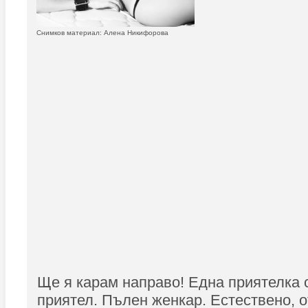
Снимков материал: Алена Никифорова
Ще я карам направо! Една приятелка 
приятел. Пълен женкар. Естествено, о