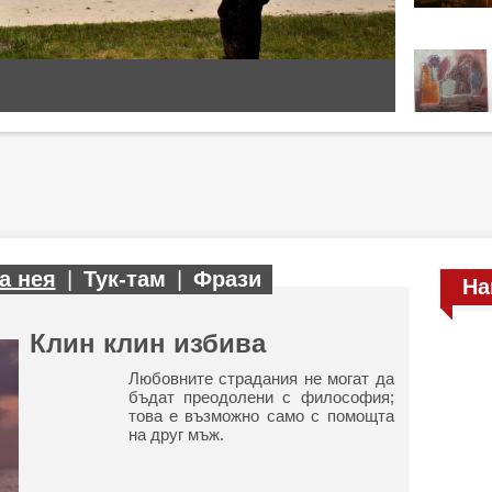
а нея
|
Тук-там
|
Фрази
На
Клин клин избива
Любовните страдания не могат да
бъдат преодолени с философия;
това е възможно само с помощта
на друг мъж.