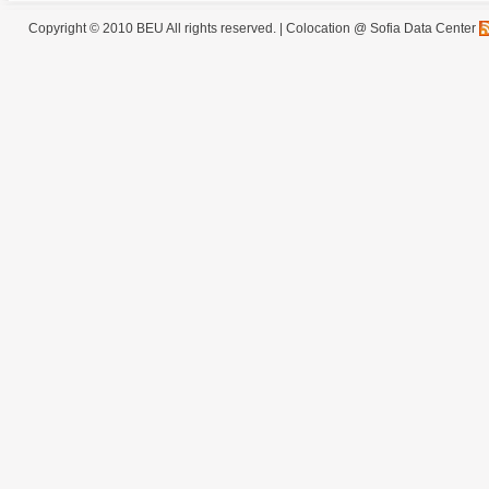
Copyright © 2010 BEU All rights reserved. |
Colocation @ Sofia Data Center