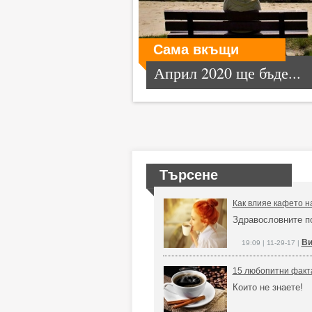
Сама вкъщи
Април 2020 ще бъде...
Търсене
Как влияе кафето на
Здравословните п
Ви
19:09 | 11-29-17 |
15 любопитни факт
Които не знаете!