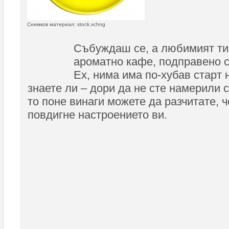
Снимков материал: stock.xchng
Събуждаш се, а любимият ти
ароматно кафе, подправено с 
Ех, нима има по-хубав старт 
знаете ли – дори да не сте намерили 
то поне винаги можете да разчитате, 
повдигне настроението ви.