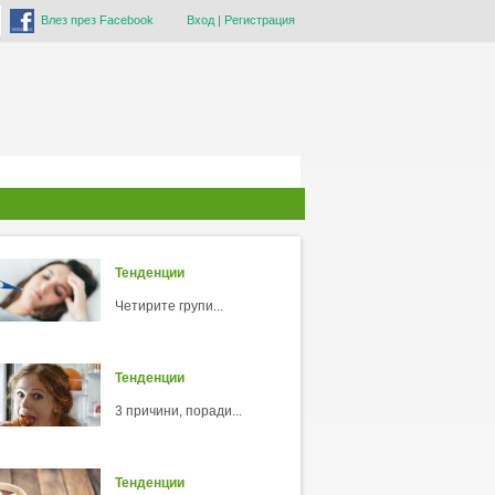
Влез през Facebook
Вход
|
Регистрация
Тенденции
Четирите групи...
Тенденции
3 причини, поради...
Тенденции