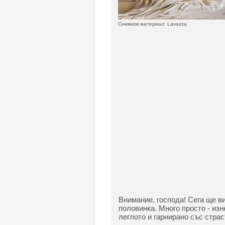
Снимков материал: Lavazza
Внимание, господа! Сега ще в
половинка. Много просто - из
леглото и гарнирано със стра