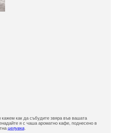
и кажем как да събудите звяра във вашата
ненадайте я с чаша ароматно кафе, поднесено в
стна
целувка
.