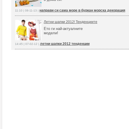
направи си сама море в буркан морска декорация
11:10 | 08-11-13 |
Летни шапки 2012! Тенденциите
Ето ги най-актуалните
модели!
летни шапки 2012 тенденции
14:45 | 07-02-12 |