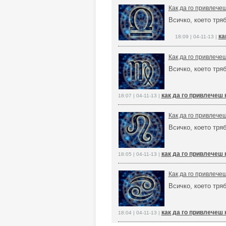
Как да го привлече
Всичко, което тря
ка
18:09 | 04-11-13 |
Как да го привлече
Всичко, което тря
как да го привлечеш 
18:07 | 04-11-13 |
Как да го привлече
Всичко, което тря
как да го привлечеш 
18:05 | 04-11-13 |
Как да го привлече
Всичко, което тря
как да го привлечеш 
18:04 | 04-11-13 |