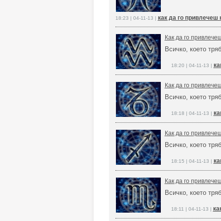
как да го привлечеш 
18:23 | 04-11-13 |
Как да го привлече
Всичко, което тря
ка
18:20 | 04-11-13 |
Как да го привлече
Всичко, което тря
ка
18:18 | 04-11-13 |
Как да го привлече
Всичко, което тря
ка
18:15 | 04-11-13 |
Как да го привлече
Всичко, което тря
ка
18:11 | 04-11-13 |