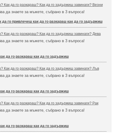
ш? Как да го разкараш? Как да го задържиш завинаги? Везни
бва да знаете за мъжете, събрано в 3 въпроса!
к да го привлечеш как да го разкараш как да го задържиш
ш? Как да го разкараш? Как да го задържиш завинаги? Дева
бва да знаете за мъжете, събрано в 3 въпроса!
как да го разкараш как да го задържиш
ш? Как да го разкараш? Как да го задържиш завинаги? Лъв
бва да знаете за мъжете, събрано в 3 въпроса!
как да го разкараш как да го задържиш
ш? Как да го разкараш? Как да го задържиш завинаги? Рак
бва да знаете за мъжете, събрано в 3 въпроса!
как да го разкараш как да го задържиш