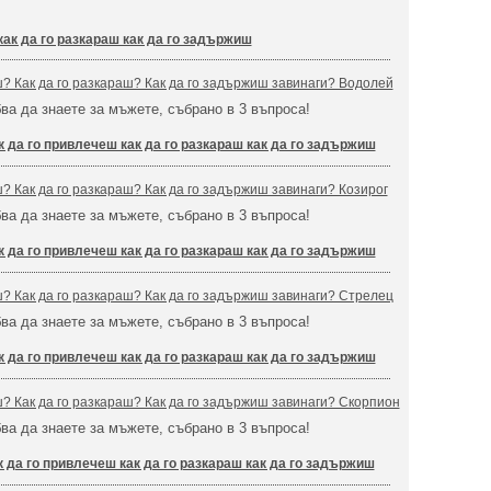
как да го разкараш как да го задържиш
ш? Как да го разкараш? Как да го задържиш завинаги? Водолей
бва да знаете за мъжете, събрано в 3 въпроса!
к да го привлечеш как да го разкараш как да го задържиш
ш? Как да го разкараш? Как да го задържиш завинаги? Козирог
бва да знаете за мъжете, събрано в 3 въпроса!
к да го привлечеш как да го разкараш как да го задържиш
ш? Как да го разкараш? Как да го задържиш завинаги? Стрелец
бва да знаете за мъжете, събрано в 3 въпроса!
к да го привлечеш как да го разкараш как да го задържиш
ш? Как да го разкараш? Как да го задържиш завинаги? Скорпион
бва да знаете за мъжете, събрано в 3 въпроса!
к да го привлечеш как да го разкараш как да го задържиш