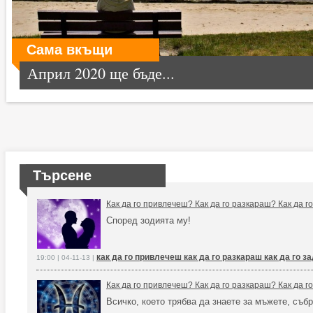
Сама вкъщи
Април 2020 ще бъде...
Търсене
Как да го привлечеш? Как да го разкараш? Как да 
Според зодията му!
как да го привлечеш как да го разкараш как да го 
19:00 | 04-11-13 |
Как да го привлечеш? Как да го разкараш? Как да 
Всичко, което трябва да знаете за мъжете, събр