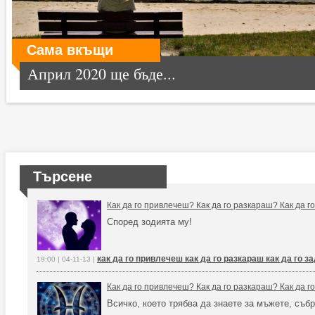
Сама вкъщи
Април 2020 ще бъде...
Търсене
Как да го привлечеш? Как да го разкараш? Как да 
Според зодията му!
как да го привлечеш как да го разкараш как да го 
19:00 | 04-11-13 |
Как да го привлечеш? Как да го разкараш? Как да 
Всичко, което трябва да знаете за мъжете, събр