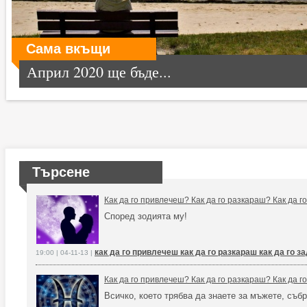
Сама вкъщи
Април 2020 ще бъде...
Търсене
Как да го привлечеш? Как да го разкараш? Как да 
Според зодията му!
как да го привлечеш как да го разкараш как да го 
19:00 | 04-11-13 |
Как да го привлечеш? Как да го разкараш? Как да 
Всичко, което трябва да знаете за мъжете, събр