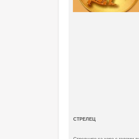
СТРЕЛЕЦ
Стрелците са хора с големи д