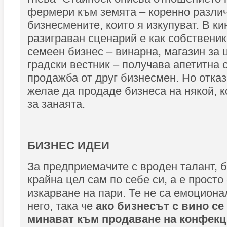
фермери към земята – коренно различ
бизнесмените, които я изкупуват. В ки
разиграван сценарий е как собствени
семеен бизнес – винарна, магазин за 
градски вестник – получава апетитна 
продажба от друг бизнесмен. Но отказ
желае да продаде бизнеса на някой, 
за занаята.
БИЗНЕС ИДЕИ
За предприемачите с вроден талант, б
крайна цел сам по себе си, а е просто
изкарване на пари. Те не са емоциона
него, така че
ако бизнесът с вино се
минават към продаване на конфекци