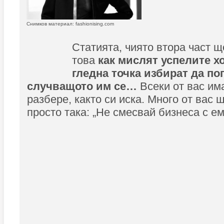
Снимков материал: fashionising.com
Статията, чиято втора част щ
това
как мислят успелите хо
гледна точка избират да по
случващото им се…
Всеки от вас им
разбере, както си иска. Много от вас 
просто така: „Не смесвай бизнеса с ем