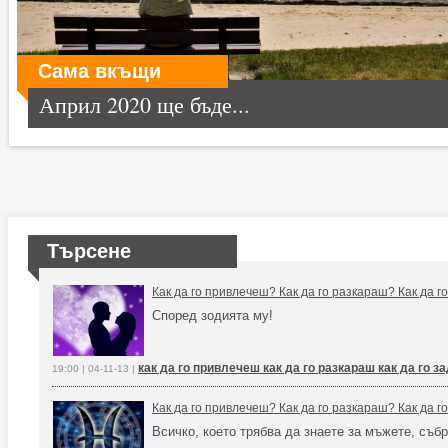
Сама вкъщи
Април 2020 ще бъде...
Търсене
Как да го привлечеш? Как да го разкараш? Как да 
Според зодията му!
как да го привлечеш как да го разкараш как да го 
19:00 | 04-11-13 |
Как да го привлечеш? Как да го разкараш? Как да 
Всичко, което трябва да знаете за мъжете, събр