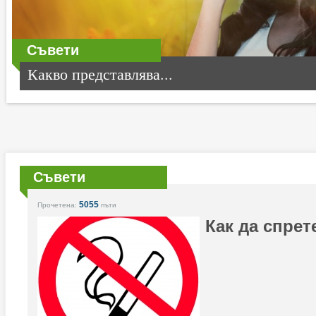
Съвети
Какво представлява...
Съвети
5055
Прочетена:
пъти
Как да спрет