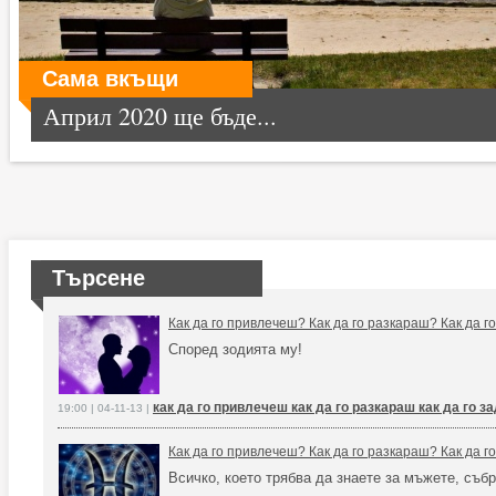
Сама вкъщи
Април 2020 ще бъде...
Търсене
Как да го привлечеш? Как да го разкараш? Как да 
Според зодията му!
как да го привлечеш как да го разкараш как да го 
19:00 | 04-11-13 |
Как да го привлечеш? Как да го разкараш? Как да 
Всичко, което трябва да знаете за мъжете, събр