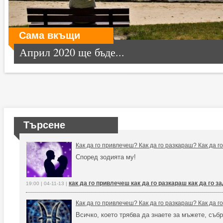
Сама вкъщи
Април 2020 ще бъде...
Търсене
Как да го привлечеш? Как да го разкараш? Как да 
Според зодията му!
как да го привлечеш как да го разкараш как да го 
19:00 | 04-11-13 |
Как да го привлечеш? Как да го разкараш? Как да 
Всичко, което трябва да знаете за мъжете, събр