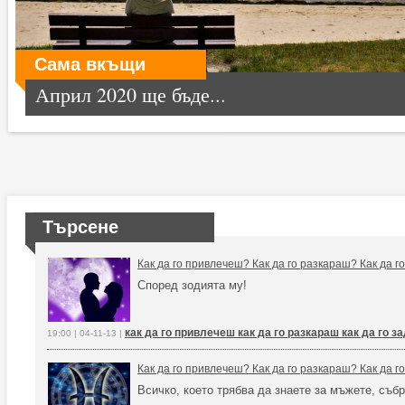
Сама вкъщи
Април 2020 ще бъде...
Търсене
Как да го привлечеш? Как да го разкараш? Как да 
Според зодията му!
как да го привлечеш как да го разкараш как да го 
19:00 | 04-11-13 |
Как да го привлечеш? Как да го разкараш? Как да 
Всичко, което трябва да знаете за мъжете, събр