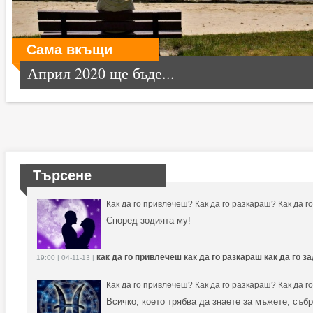
Сама вкъщи
Април 2020 ще бъде...
Търсене
Как да го привлечеш? Как да го разкараш? Как да 
Според зодията му!
как да го привлечеш как да го разкараш как да го 
19:00 | 04-11-13 |
Как да го привлечеш? Как да го разкараш? Как да 
Всичко, което трябва да знаете за мъжете, събр