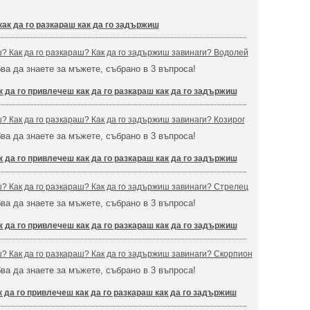
как да го разкараш как да го задържиш
ш? Как да го разкараш? Как да го задържиш завинаги? Водолей
бва да знаете за мъжете, събрано в 3 въпроса!
к да го привлечеш как да го разкараш как да го задържиш
ш? Как да го разкараш? Как да го задържиш завинаги? Козирог
бва да знаете за мъжете, събрано в 3 въпроса!
к да го привлечеш как да го разкараш как да го задържиш
ш? Как да го разкараш? Как да го задържиш завинаги? Стрелец
бва да знаете за мъжете, събрано в 3 въпроса!
к да го привлечеш как да го разкараш как да го задържиш
ш? Как да го разкараш? Как да го задържиш завинаги? Скорпион
бва да знаете за мъжете, събрано в 3 въпроса!
к да го привлечеш как да го разкараш как да го задържиш