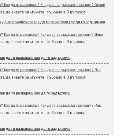
ш? Как да го разкараш? Как да го задържиш завинаги? Везни
бва да знаете за мъжете, събрано в 3 въпроса!
к да го привлечеш как да го разкараш как да го задържиш
ш? Как да го разкараш? Как да го задържиш завинаги? Дева
бва да знаете за мъжете, събрано в 3 въпроса!
как да го разкараш как да го задържиш
ш? Как да го разкараш? Как да го задържиш завинаги? Лъв
бва да знаете за мъжете, събрано в 3 въпроса!
как да го разкараш как да го задържиш
ш? Как да го разкараш? Как да го задържиш завинаги? Рак
бва да знаете за мъжете, събрано в 3 въпроса!
как да го разкараш как да го задържиш