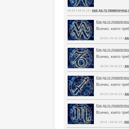
как да го привлечеш 
18:23 | 04-11-13 |
Как да го привлече
Всичко, което тря
ка
18:20 | 04-11-13 |
Как да го привлече
Всичко, което тря
ка
18:18 | 04-11-13 |
Как да го привлече
Всичко, което тря
ка
18:15 | 04-11-13 |
Как да го привлече
Всичко, което тря
ка
18:11 | 04-11-13 |