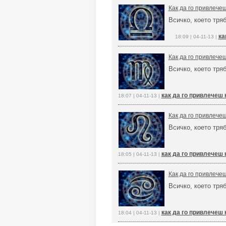
Как да го привлече
Всичко, което тря
ка
18:09 | 04-11-13 |
Как да го привлече
Всичко, което тря
как да го привлечеш 
18:07 | 04-11-13 |
Как да го привлече
Всичко, което тря
как да го привлечеш 
18:05 | 04-11-13 |
Как да го привлече
Всичко, което тря
как да го привлечеш 
18:04 | 04-11-13 |